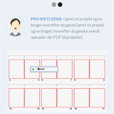
PROJEKTLEDER:
Opret et projekt og en
bruger hvorefter du ganskOpret et projekt
og en bruger, hvorefter du ganske enkelt
uploader din PDF til projektet.