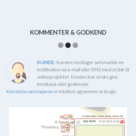
Slide 2 of 2.
KOMMENTER & GODKEND
KUNDE:
Kunden modtager automatisk en
notifikation via e-mail eller SMS med et link til
onlineprojektet. Kunden kan straks give
feedback eller godkende.
Korrekturværktøjerne
er intuitive og nemme at bruge.