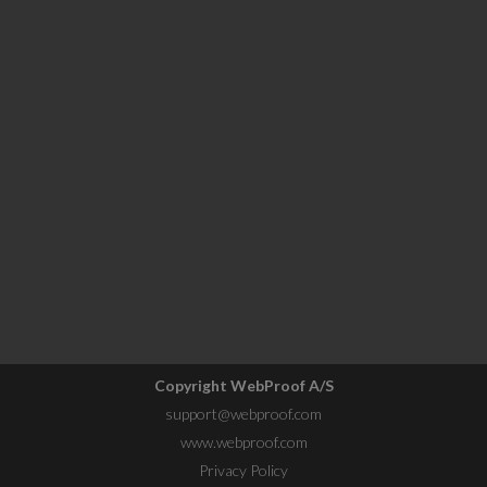
Copyright WebProof A/S
support@webproof.com
www.webproof.com
Privacy Policy