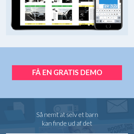
FÅ EN GRATIS DEMO
Så nemt at selv et barn
kan finde ud af det