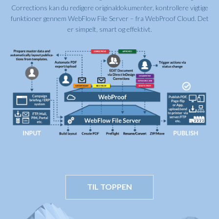
Corrections kan du redigere originaldokumenter, kontrollere vigtige
funktioner gennem WebFlow File Server – fra WebProof Cloud. Det
er simpelt, smart og effektivt.
TIL TOPPEN