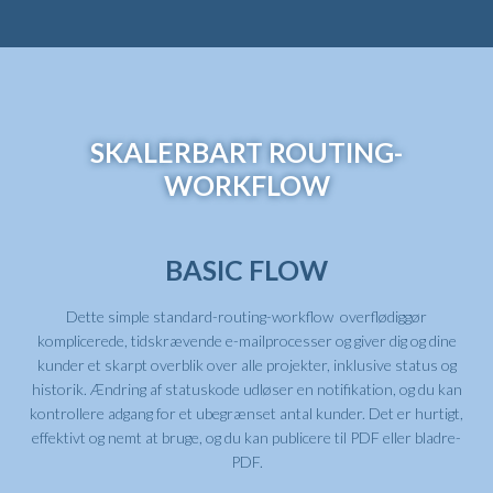
SKALERBART ROUTING-
WORKFLOW
BASIC FLOW
Dette simple standard-routing-workflow overflødiggør
komplicerede, tidskrævende e-mailprocesser og giver dig og dine
kunder et skarpt overblik over alle projekter, inklusive status og
historik. Ændring af statuskode udløser en notifikation, og du kan
kontrollere adgang for et ubegrænset antal kunder. Det er hurtigt,
effektivt og nemt at bruge, og du kan publicere til PDF eller bladre-
PDF.