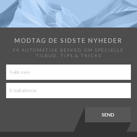
MODTAG DE SIDSTE NYHEDER
FÅ AUTOMATISK BESKED OM SPECIELLE
TILBUD, TIPS & TRICKS