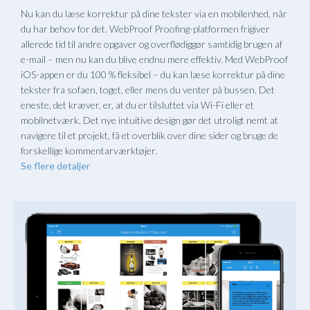
Nu kan du læse korrektur på dine tekster via en mobilenhed, når
du har behov for det. WebProof Proofing-platformen frigiver
allerede tid til andre opgaver og overflødiggør samtidig brugen af
e-mail – men nu kan du blive endnu mere effektiv. Med WebProof
iOS-appen er du 100 % fleksibel – du kan læse korrektur på dine
tekster fra sofaen, toget, eller mens du venter på bussen. Det
eneste, det kræver, er, at du er tilsluttet via Wi-Fi eller et
mobilnetværk. Det nye intuitive design gør det utroligt nemt at
navigere til et projekt, få et overblik over dine sider og bruge de
forskellige kommentarværktøjer.
Se flere detaljer