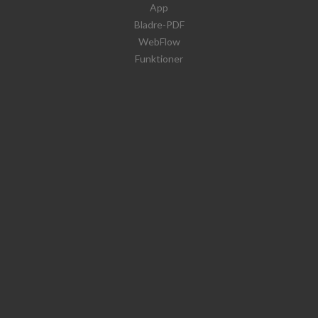
App
Bladre-PDF
WebFlow
Funktioner