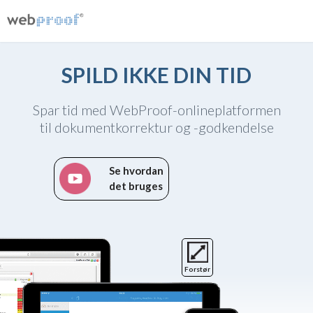
SPILD IKKE DIN TID
Spar tid med WebProof-onlineplatformen
til dokumentkorrektur og -godkendelse
Se hvordan
det bruges
Forstør