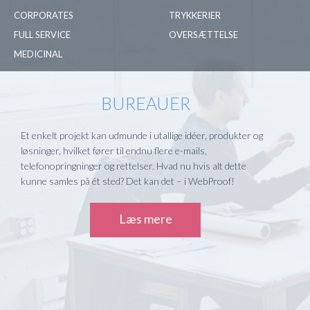
CORPORATES
TRYKKERIER
FULL SERVICE
OVERSÆTTELSE
MEDICINAL
BUREAUER
Et enkelt projekt kan udmunde i utallige idéer, produkter og
løsninger, hvilket fører til endnu flere e-mails,
telefonopringninger og rettelser. Hvad nu hvis alt dette
kunne samles på ét sted? Det kan det – i WebProof!
Læs mere